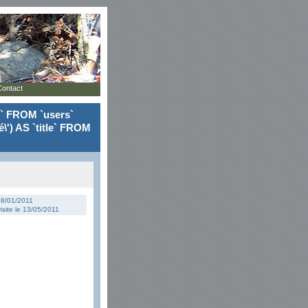
Contact
le` FROM `users`
\') AS `title` FROM
 28/01/2011
isite le 13/05/2011