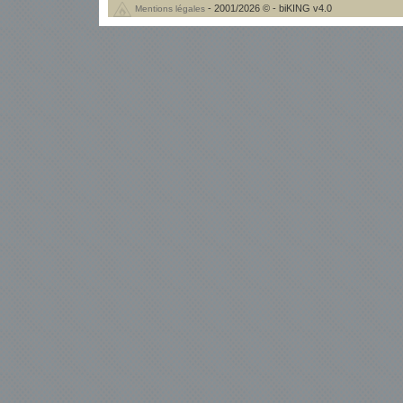
- 2001/2026 © - biKING v4.0
Mentions légales