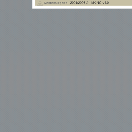
- 2001/2026 © - biKING v4.0
Mentions légales