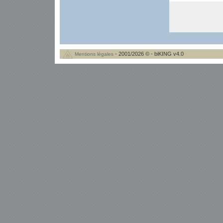
- 2001/2026 © - biKING v4.0
Mentions légales