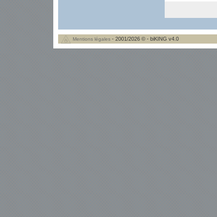
- 2001/2026 © - biKING v4.0
Mentions légales