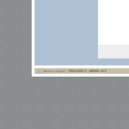
- 2001/2026 © - biKING v4.0
Mentions légales