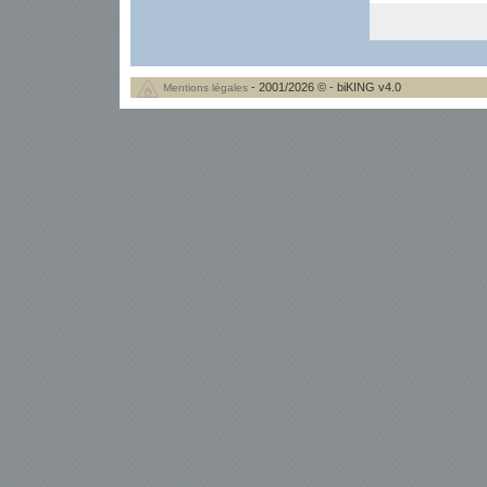
- 2001/2026 © - biKING v4.0
Mentions légales