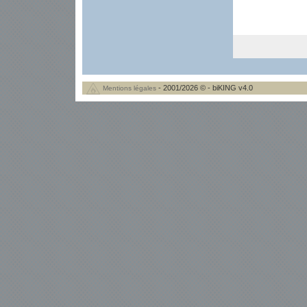
- 2001/2026 © - biKING v4.0
Mentions légales