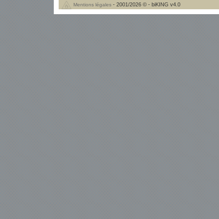
- 2001/2026 © - biKING v4.0
Mentions légales