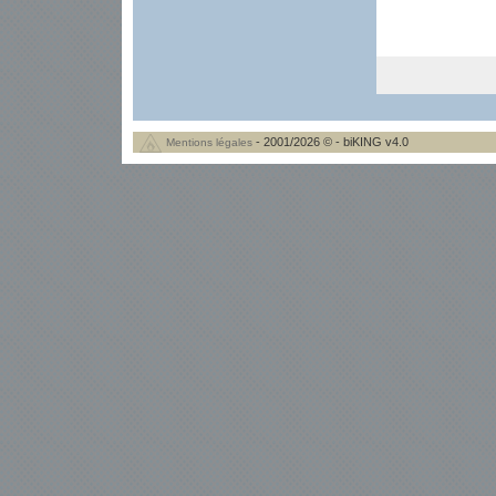
- 2001/2026 © - biKING v4.0
Mentions légales