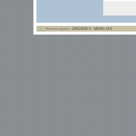
- 2001/2026 © - biKING v4.0
Mentions légales