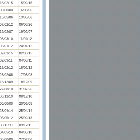
15/02/15
15/02/15
00/00/00
16/08/06
13/05/06
13/05/06
07/02/12
06/08/26
19/02/07
19/02/07
03/03/10
11/09/12
03/01/12
24/01/12
02/03/15
02/03/15
02/03/11
04/03/11
18/02/12
18/02/12
26/02/08
17/03/08
18/12/09
18/12/09
27/08/10
31/07/26
08/12/10
08/12/10
00/00/00
20/06/05
25/04/14
25/04/14
05/05/12
25/02/13
30/11/09
09/12/11
04/05/18
04/05/18
00/00/00
27/07/06