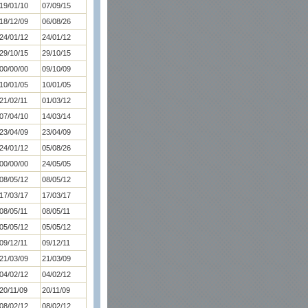
19/01/10
07/09/15
18/12/09
06/08/26
24/01/12
24/01/12
29/10/15
29/10/15
00/00/00
09/10/09
10/01/05
10/01/05
21/02/11
01/03/12
07/04/10
14/03/14
23/04/09
23/04/09
24/01/12
05/08/26
00/00/00
24/05/05
08/05/12
08/05/12
17/03/17
17/03/17
08/05/11
08/05/11
05/05/12
05/05/12
09/12/11
09/12/11
21/03/09
21/03/09
04/02/12
04/02/12
20/11/09
20/11/09
08/02/12
08/02/12