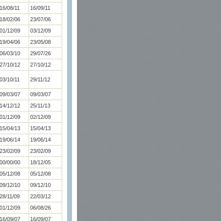
16/08/11
16/09/11
18/02/06
23/07/06
01/12/09
03/12/09
19/04/06
23/05/08
06/03/10
29/07/26
27/10/12
27/10/12
03/10/11
29/11/12
09/03/07
09/03/07
14/12/12
25/11/13
01/12/09
02/12/09
15/04/13
15/04/13
19/06/14
19/06/14
23/02/09
23/02/09
00/00/00
18/12/05
05/12/08
05/12/08
09/12/10
09/12/10
28/11/09
22/03/12
01/12/09
06/08/26
16/09/07
16/09/07