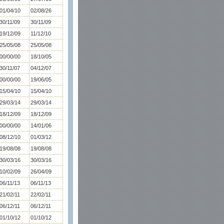
01/04/10
02/08/26
30/11/09
30/11/09
19/12/09
11/12/10
25/05/08
25/05/08
00/00/00
18/10/05
30/11/07
04/12/07
00/00/00
19/06/05
15/04/10
15/04/10
29/03/14
29/03/14
18/12/09
18/12/09
00/00/00
14/01/06
08/12/10
01/03/12
19/08/08
19/08/08
30/03/16
30/03/16
10/02/09
26/04/09
06/11/13
06/11/13
21/02/11
22/02/11
06/12/11
06/12/11
01/10/12
01/10/12