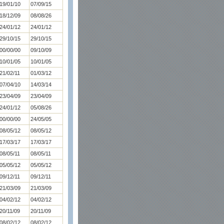
19/01/10
07/09/15
18/12/09
08/08/26
24/01/12
24/01/12
29/10/15
29/10/15
00/00/00
09/10/09
10/01/05
10/01/05
21/02/11
01/03/12
07/04/10
14/03/14
23/04/09
23/04/09
24/01/12
05/08/26
00/00/00
24/05/05
08/05/12
08/05/12
17/03/17
17/03/17
08/05/11
08/05/11
05/05/12
05/05/12
09/12/11
09/12/11
21/03/09
21/03/09
04/02/12
04/02/12
20/11/09
20/11/09
08/02/12
08/02/12