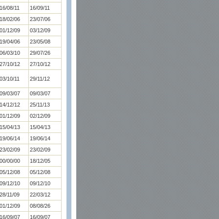
16/08/11
16/09/11
18/02/06
23/07/06
01/12/09
03/12/09
19/04/06
23/05/08
06/03/10
29/07/26
27/10/12
27/10/12
03/10/11
29/11/12
09/03/07
09/03/07
14/12/12
25/11/13
01/12/09
02/12/09
15/04/13
15/04/13
19/06/14
19/06/14
23/02/09
23/02/09
00/00/00
18/12/05
05/12/08
05/12/08
09/12/10
09/12/10
28/11/09
22/03/12
01/12/09
08/08/26
16/09/07
16/09/07