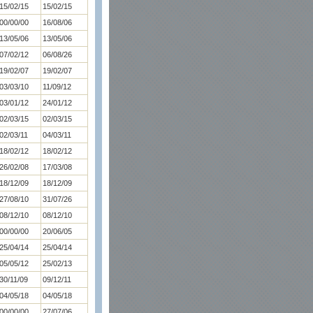
15/02/15
15/02/15
00/00/00
16/08/06
13/05/06
13/05/06
07/02/12
06/08/26
19/02/07
19/02/07
03/03/10
11/09/12
03/01/12
24/01/12
02/03/15
02/03/15
02/03/11
04/03/11
18/02/12
18/02/12
26/02/08
17/03/08
18/12/09
18/12/09
27/08/10
31/07/26
08/12/10
08/12/10
00/00/00
20/06/05
25/04/14
25/04/14
05/05/12
25/02/13
30/11/09
09/12/11
04/05/18
04/05/18
00/00/00
27/07/06