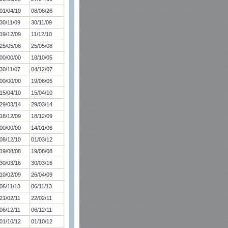
01/04/10
08/08/26
30/11/09
30/11/09
19/12/09
11/12/10
25/05/08
25/05/08
00/00/00
18/10/05
30/11/07
04/12/07
00/00/00
19/06/05
15/04/10
15/04/10
29/03/14
29/03/14
18/12/09
18/12/09
00/00/00
14/01/06
08/12/10
01/03/12
19/08/08
19/08/08
30/03/16
30/03/16
10/02/09
26/04/09
06/11/13
06/11/13
21/02/11
22/02/11
06/12/11
06/12/11
01/10/12
01/10/12