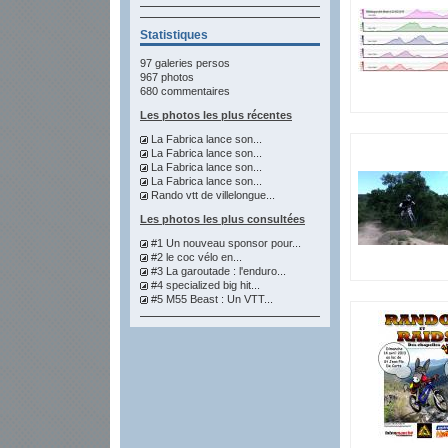
Statistiques
97 galeries persos
967 photos
680 commentaires
Les photos les plus récentes
La Fabrica lance son...
La Fabrica lance son...
La Fabrica lance son...
La Fabrica lance son...
Rando vtt de villelongue...
Les photos les plus consultées
#1 Un nouveau sponsor pour...
#2 le coc vélo en...
#3 La garoutade : l'enduro...
#4 specialized big hit...
#5 M55 Beast : Un VTT...