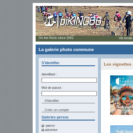
On the Rock since 2001
Vie locale
La galerie photo commune
S'identifier
Les vignettes
Identifiant :
Mot de passe :
Créer un compte
Galeries persos
-pierre-
adventur