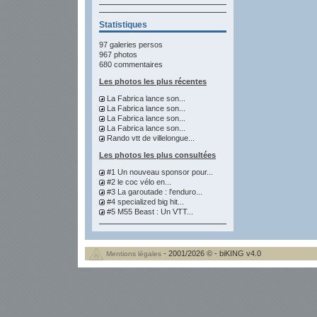
Statistiques
97 galeries persos
967 photos
680 commentaires
Les photos les plus récentes
La Fabrica lance son...
La Fabrica lance son...
La Fabrica lance son...
La Fabrica lance son...
Rando vtt de villelongue...
Les photos les plus consultées
#1 Un nouveau sponsor pour...
#2 le coc vélo en...
#3 La garoutade : l'enduro...
#4 specialized big hit...
#5 M55 Beast : Un VTT...
- 2001/2026 © - biKING v4.0
Mentions légales