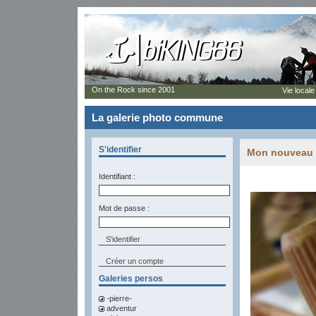
On the Rock since 2001
Vie locale
La galerie photo commune
S'identifier
Mon nouveau V
Identifiant :
Mot de passe :
Créer un compte
Galeries persos
-pierre-
adventur