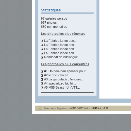
Statistiques
97 galeries persos
967 photos
680 commentaires
Les photos les plus récentes
La Fabrica lance son...
La Fabrica lance son...
La Fabrica lance son...
La Fabrica lance son...
Rando vtt de villelongue...
Les photos les plus consultées
#1 Un nouveau sponsor pour...
#2 le coc vélo en...
#3 La garoutade : l'enduro...
#4 specialized big hit...
#5 M55 Beast : Un VTT...
- 2001/2026 © - biKING v4.0
Mentions légales