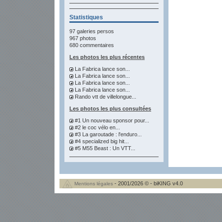
Statistiques
97 galeries persos
967 photos
680 commentaires
Les photos les plus récentes
La Fabrica lance son...
La Fabrica lance son...
La Fabrica lance son...
La Fabrica lance son...
Rando vtt de villelongue...
Les photos les plus consultées
#1 Un nouveau sponsor pour...
#2 le coc vélo en...
#3 La garoutade : l'enduro...
#4 specialized big hit...
#5 M55 Beast : Un VTT...
- 2001/2026 © - biKING v4.0
Mentions légales