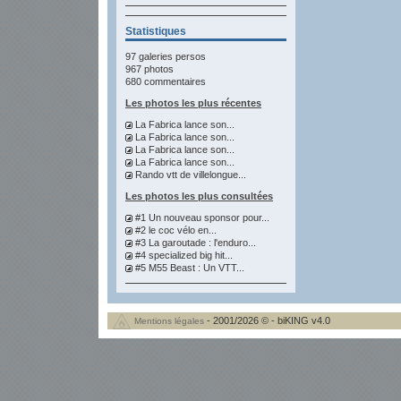
Statistiques
97 galeries persos
967 photos
680 commentaires
Les photos les plus récentes
La Fabrica lance son...
La Fabrica lance son...
La Fabrica lance son...
La Fabrica lance son...
Rando vtt de villelongue...
Les photos les plus consultées
#1 Un nouveau sponsor pour...
#2 le coc vélo en...
#3 La garoutade : l'enduro...
#4 specialized big hit...
#5 M55 Beast : Un VTT...
- 2001/2026 © - biKING v4.0
Mentions légales