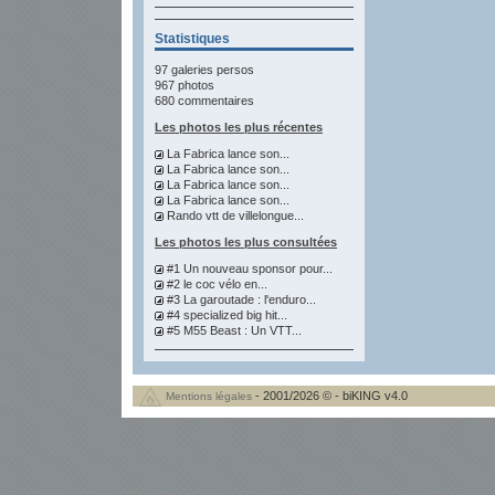
Statistiques
97 galeries persos
967 photos
680 commentaires
Les photos les plus récentes
La Fabrica lance son...
La Fabrica lance son...
La Fabrica lance son...
La Fabrica lance son...
Rando vtt de villelongue...
Les photos les plus consultées
#1 Un nouveau sponsor pour...
#2 le coc vélo en...
#3 La garoutade : l'enduro...
#4 specialized big hit...
#5 M55 Beast : Un VTT...
- 2001/2026 © - biKING v4.0
Mentions légales