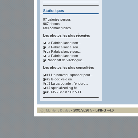
Statistiques
97 galeries persos
967 photos
680 commentaires
Les photos les plus récentes
La Fabrica lance son...
La Fabrica lance son...
La Fabrica lance son...
La Fabrica lance son...
Rando vtt de villelongue...
Les photos les plus consultées
#1 Un nouveau sponsor pour...
#2 le coc vélo en...
#3 La garoutade : l'enduro...
#4 specialized big hit...
#5 M55 Beast : Un VTT...
- 2001/2026 © - biKING v4.0
Mentions légales