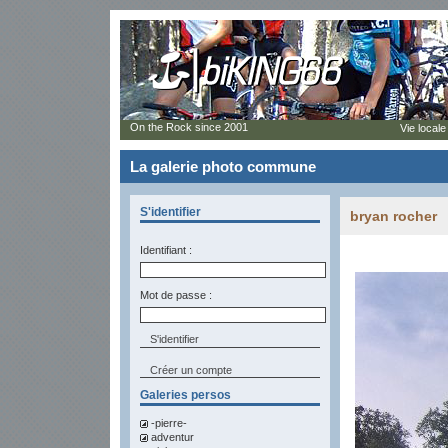
On the Rock since 2001
Vie locale
La galerie photo commune
S'identifier
bryan rocher
Identifiant :
Mot de passe :
Créer un compte
Galeries persos
-pierre-
adventur