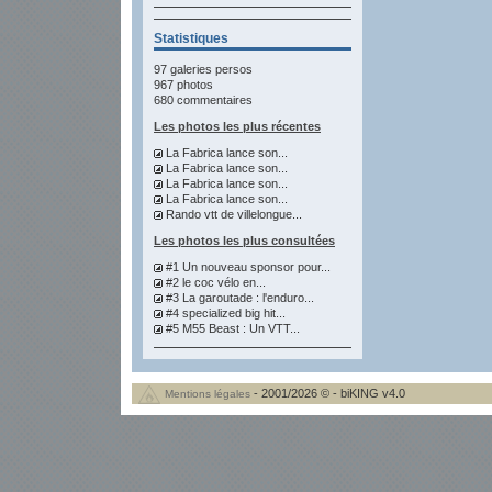
Statistiques
97 galeries persos
967 photos
680 commentaires
Les photos les plus récentes
La Fabrica lance son...
La Fabrica lance son...
La Fabrica lance son...
La Fabrica lance son...
Rando vtt de villelongue...
Les photos les plus consultées
#1 Un nouveau sponsor pour...
#2 le coc vélo en...
#3 La garoutade : l'enduro...
#4 specialized big hit...
#5 M55 Beast : Un VTT...
- 2001/2026 © - biKING v4.0
Mentions légales