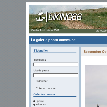
On the Rock since 2001
Vie locale
La galerie photo commune
S'identifier
Septembre Oct
Identifiant :
Mot de passe :
Créer un compte
Galeries persos
-pierre-
adventur