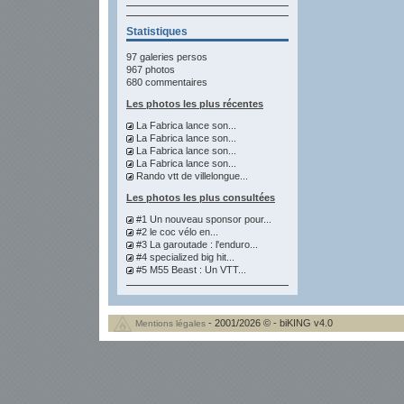
Statistiques
97 galeries persos
967 photos
680 commentaires
Les photos les plus récentes
La Fabrica lance son...
La Fabrica lance son...
La Fabrica lance son...
La Fabrica lance son...
Rando vtt de villelongue...
Les photos les plus consultées
#1 Un nouveau sponsor pour...
#2 le coc vélo en...
#3 La garoutade : l'enduro...
#4 specialized big hit...
#5 M55 Beast : Un VTT...
- 2001/2026 © - biKING v4.0
Mentions légales