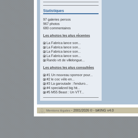
Statistiques
97 galeries persos
967 photos
680 commentaires
Les photos les plus récentes
La Fabrica lance son...
La Fabrica lance son...
La Fabrica lance son...
La Fabrica lance son...
Rando vtt de villelongue...
Les photos les plus consultées
#1 Un nouveau sponsor pour...
#2 le coc vélo en...
#3 La garoutade : l'enduro...
#4 specialized big hit...
#5 M55 Beast : Un VTT...
- 2001/2026 © - biKING v4.0
Mentions légales