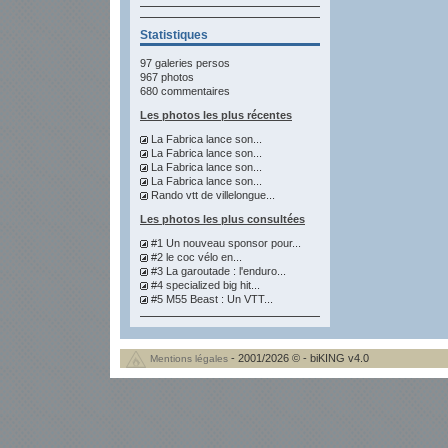
Statistiques
97 galeries persos
967 photos
680 commentaires
Les photos les plus récentes
La Fabrica lance son...
La Fabrica lance son...
La Fabrica lance son...
La Fabrica lance son...
Rando vtt de villelongue...
Les photos les plus consultées
#1 Un nouveau sponsor pour...
#2 le coc vélo en...
#3 La garoutade : l'enduro...
#4 specialized big hit...
#5 M55 Beast : Un VTT...
- 2001/2026 © - biKING v4.0
Mentions légales