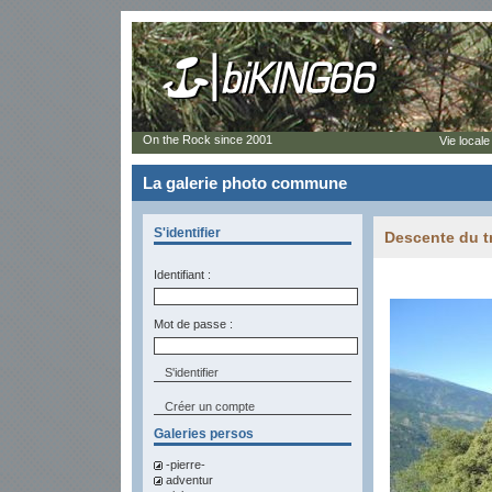
On the Rock since 2001
Vie locale
La galerie photo commune
S'identifier
Descente du tr
Identifiant :
Mot de passe :
Créer un compte
Galeries persos
-pierre-
adventur