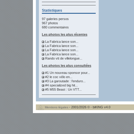
Statistiques
97 galeries persos
967 photos
680 commentaires
Les photos les plus récentes
La Fabrica lance son...
La Fabrica lance son...
La Fabrica lance son...
La Fabrica lance son...
Rando vtt de villelongue...
Les photos les plus consultées
#1 Un nouveau sponsor pour...
#2 le coc vélo en...
#3 La garoutade : l'enduro...
#4 specialized big hit...
#5 M55 Beast : Un VTT...
- 2001/2026 © - biKING v4.0
Mentions légales