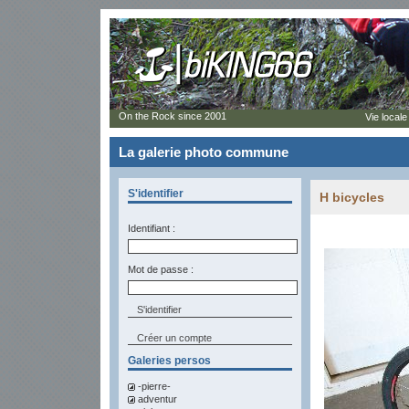
On the Rock since 2001
Vie locale
La galerie photo commune
S'identifier
H bicycles
Identifiant :
Mot de passe :
Créer un compte
Galeries persos
-pierre-
adventur