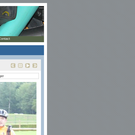
Contact
ger