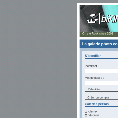
On the Rock since 2001
La galerie photo 
S'identifier
Identifiant :
Mot de passe :
Créer un compte
Galeries persos
-pierre-
adventur