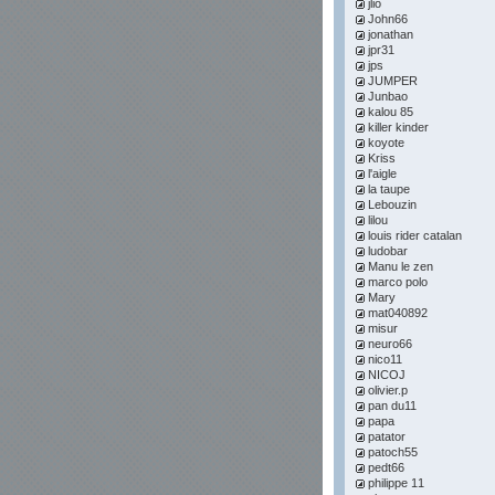
jlio
John66
jonathan
jpr31
jps
JUMPER
Junbao
kalou 85
killer kinder
koyote
Kriss
l'aigle
la taupe
Lebouzin
lilou
louis rider catalan
ludobar
Manu le zen
marco polo
Mary
mat040892
misur
neuro66
nico11
NICOJ
olivier.p
pan du11
papa
patator
patoch55
pedt66
philippe 11