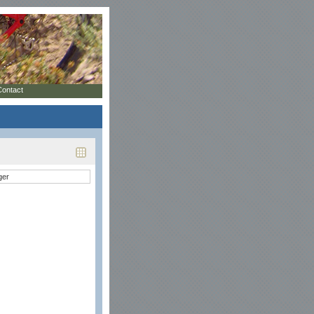
Contact
ger