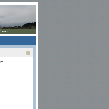
Contact
ger