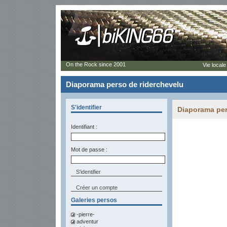
On the Rock since 2001
Vie locale
Diaporama perso de riderchevelu
S'identifier
Diaporama per
Identifiant :
Mot de passe :
Créer un compte
Galeries persos
-pierre-
adventur