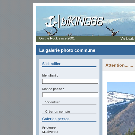
On the Rock since 2001
Vie locale
La galerie photo commune
S'identifier
Attention.......
Identifiant :
Mot de passe :
Créer un compte
Galeries persos
-pierre-
adventur