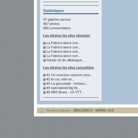
Statistiques
97 galeries persos
967 photos
680 commentaires
Les photos les plus récentes
La Fabrica lance son...
La Fabrica lance son...
La Fabrica lance son...
La Fabrica lance son...
Rando vtt de villelongue...
Les photos les plus consultées
#1 Un nouveau sponsor pour...
#2 le coc vélo en...
#3 La garoutade : l'enduro...
#4 specialized big hit...
#5 M55 Beast : Un VTT...
- 2001/2026 © - biKING v4.0
Mentions légales