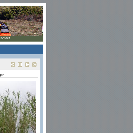
Contact
ger