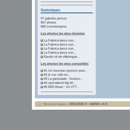
Statistiques
97 galeries persos
967 photos
680 commentaires
Les photos les plus récentes
La Fabrica lance son...
La Fabrica lance son...
La Fabrica lance son...
La Fabrica lance son...
Rando vtt de villelongue...
Les photos les plus consultées
#1 Un nouveau sponsor pour...
#2 le coc vélo en...
#3 La garoutade : l'enduro...
#4 specialized big hit...
#5 M55 Beast : Un VTT...
- 2001/2026 © - biKING v4.0
Mentions légales