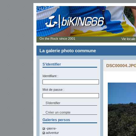
On the Rock since 2001
Vie locale
La galerie photo commune
S'identifier
DSC00004.JP
Identifiant :
Mot de passe :
Créer un compte
Galeries persos
-pierre-
adventur