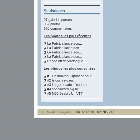
Statistiques
97 galeries persos
967 photos
680 commentaires
Les photos les plus récentes
La Fabrica lance son...
La Fabrica lance son...
La Fabrica lance son...
La Fabrica lance son...
Rando vtt de villelongue...
Les photos les plus consultées
#1 Un nouveau sponsor pour...
#2 le coc vélo en...
#3 La garoutade : l'enduro...
#4 specialized big hit...
#5 M55 Beast : Un VTT...
- 2001/2026 © - biKING v4.0
Mentions légales