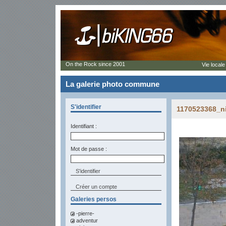
On the Rock since 2001
Vie locale
La galerie photo commune
S'identifier
1170523368_n
Identifiant :
Mot de passe :
Créer un compte
Galeries persos
-pierre-
adventur