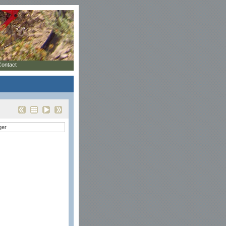
Contact
ger