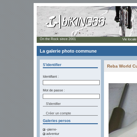
On the Rock since 2001
Vie locale
La galerie photo commune
S'identifier
Reba World Cu
Identifiant :
Mot de passe :
Créer un compte
Galeries persos
-pierre-
adventur