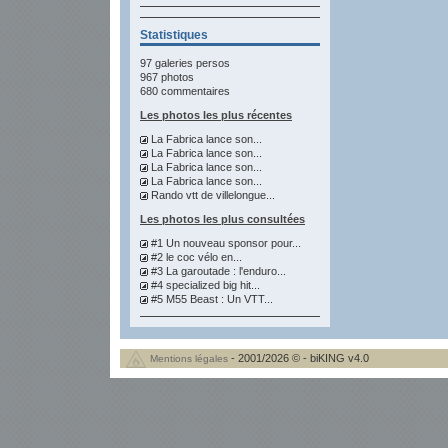
Statistiques
97 galeries persos
967 photos
680 commentaires
Les photos les plus récentes
La Fabrica lance son...
La Fabrica lance son...
La Fabrica lance son...
La Fabrica lance son...
Rando vtt de villelongue...
Les photos les plus consultées
#1 Un nouveau sponsor pour...
#2 le coc vélo en...
#3 La garoutade : l'enduro...
#4 specialized big hit...
#5 M55 Beast : Un VTT...
- 2001/2026 © - biKING v4.0
Mentions légales