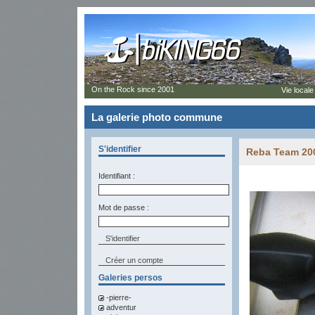
On the Rock since 2001
Vie locale
La galerie photo commune
S'identifier
Reba Team 200
Identifiant :
Mot de passe :
Créer un compte
Galeries persos
-pierre-
adventur