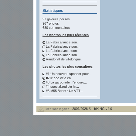
Statistiques
97 galeries persos
967 photos
680 commentaires
Les photos les plus récentes
La Fabrica lance son...
La Fabrica lance son...
La Fabrica lance son...
La Fabrica lance son...
Rando vtt de villelongue...
Les photos les plus consultées
#1 Un nouveau sponsor pour...
#2 le coc vélo en...
#3 La garoutade : l'enduro...
#4 specialized big hit...
#5 M55 Beast : Un VTT...
- 2001/2026 © - biKING v4.0
Mentions légales