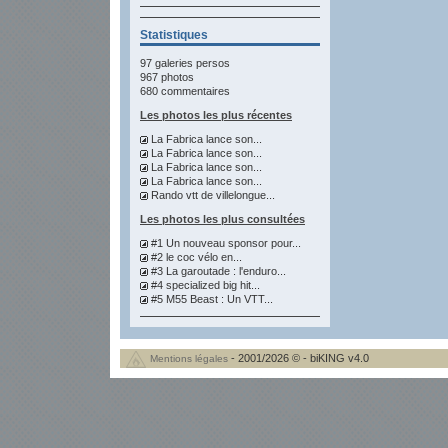
Statistiques
97 galeries persos
967 photos
680 commentaires
Les photos les plus récentes
La Fabrica lance son...
La Fabrica lance son...
La Fabrica lance son...
La Fabrica lance son...
Rando vtt de villelongue...
Les photos les plus consultées
#1 Un nouveau sponsor pour...
#2 le coc vélo en...
#3 La garoutade : l'enduro...
#4 specialized big hit...
#5 M55 Beast : Un VTT...
- 2001/2026 © - biKING v4.0
Mentions légales