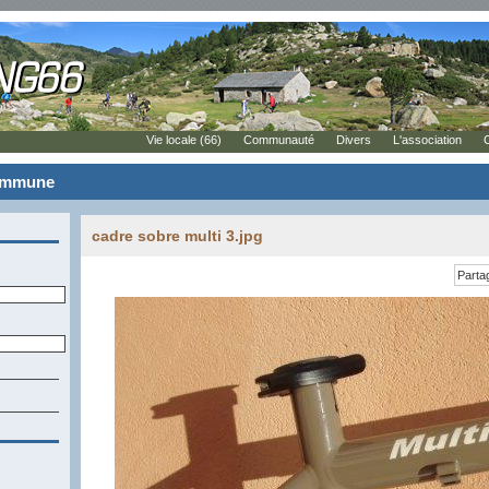
Vie locale (66)
Communauté
Divers
L'association
commune
cadre sobre multi 3.jpg
Parta