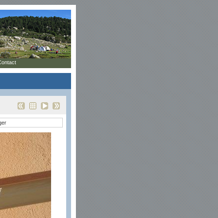
Contact
ger