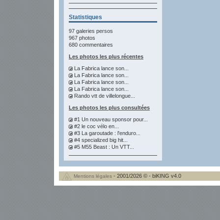
Statistiques
97 galeries persos
967 photos
680 commentaires
Les photos les plus récentes
La Fabrica lance son...
La Fabrica lance son...
La Fabrica lance son...
La Fabrica lance son...
Rando vtt de villelongue...
Les photos les plus consultées
#1 Un nouveau sponsor pour...
#2 le coc vélo en...
#3 La garoutade : l'enduro...
#4 specialized big hit...
#5 M55 Beast : Un VTT...
- 2001/2026 © - biKING v4.0
Mentions légales