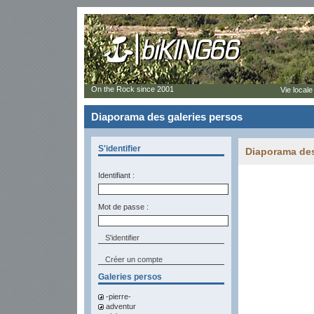
On the Rock since 2001
Vie locale
Diaporama des galeries persos
S'identifier
Diaporama des
Identifiant :
Mot de passe :
Créer un compte
Galeries persos
-pierre-
adventur