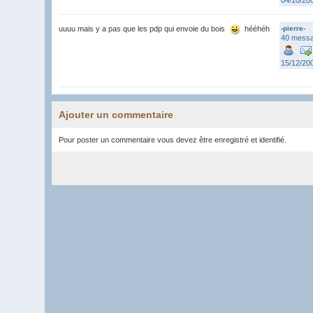
04/10/20
uuuu mais y a pas que les pdp qui envoie du bois
hééhéh
-pierre-
40 mess
15/12/20
Ajouter un commentaire
Pour poster un commentaire vous devez être enregistré et identifié.