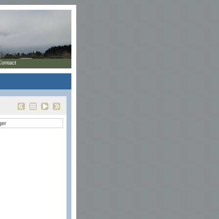
Contact
ger