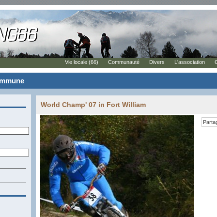
Vie locale (66)
Communauté
Divers
L'association
commune
World Champ' 07 in Fort William
Parta