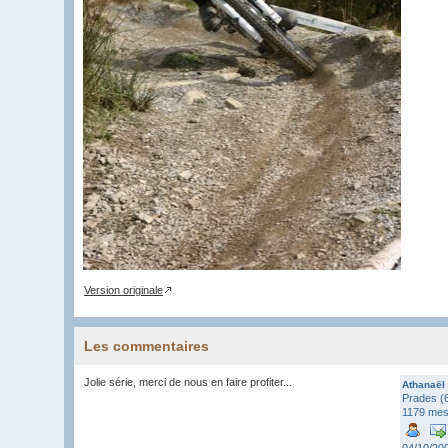
Version originale
Les commentaires
Jolie série, merci de nous en faire profiter...
Athanaël
Prades (
1179 me