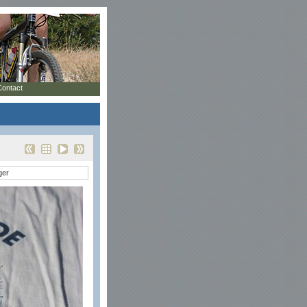
Contact
ger