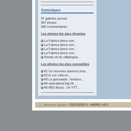
Statistiques
97 galeries persos
967 photos
680 commentaires
Les photos les plus récentes
La Fabrica lance son...
La Fabrica lance son...
La Fabrica lance son...
La Fabrica lance son...
Rando vtt de villelongue...
Les photos les plus consultées
#1 Un nouveau sponsor pour...
#2 le coc vélo en...
#3 La garoutade : l'enduro...
#4 specialized big hit...
#5 M55 Beast : Un VTT...
- 2001/2026 © - biKING v4.0
Mentions légales