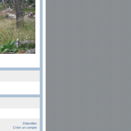
S'identifier
Créer un compte