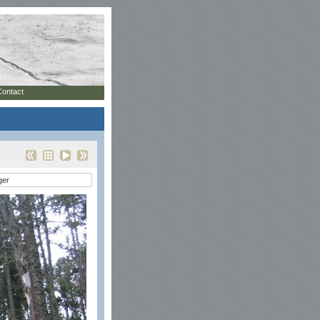
Contact
ger