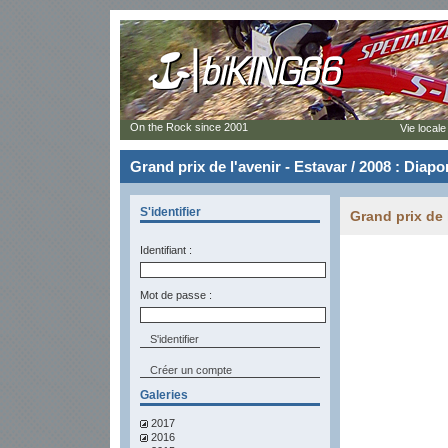
On the Rock since 2001
Vie locale
Grand prix de l'avenir - Estavar / 2008 : Diap
S'identifier
Grand prix de 
Identifiant :
Mot de passe :
Créer un compte
Galeries
2017
2016