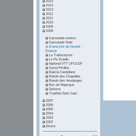
2015
2014
2013
2012
2011
2010
2009
2008
Garoutade enduro
Garoutade Raid
Grand prix de l'avenir -
Estavar
La Trabucayres
Le Pic Estelle
National VTT UFOLEP
Opoul Perillos
Raid la Castellane
Rando des Chapelles
Rando des Vendanges
Roc de Majorque
Sahorre
Trophée Sant Joan
2007
2006
2005
2004
2003
2002
Divers