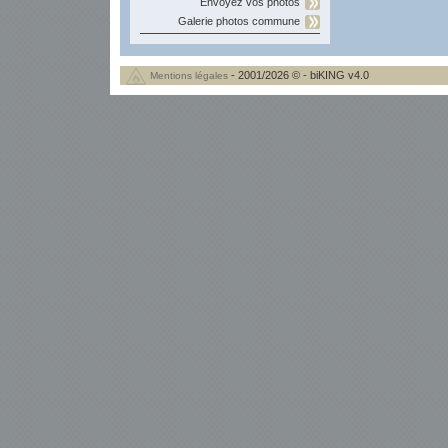
Envoyez vos photos
Galerie photos commune
- 2001/2026 © - biKING v4.0
Mentions légales