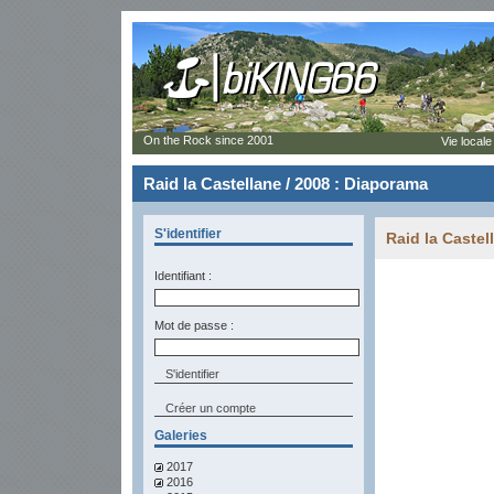
On the Rock since 2001
Vie locale
Raid la Castellane / 2008 : Diaporama
S'identifier
Raid la Castel
Identifiant :
Mot de passe :
Créer un compte
Galeries
2017
2016