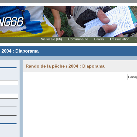
Vie locale (66)
Communauté
Divers
L'association
/ 2004 : Diaporama
Rando de la pêche / 2004 : Diaporama
Parta