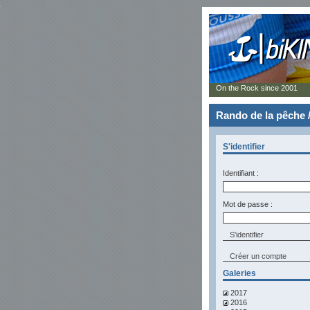
On the Rock since 2001
Rando de la pêche 
S'identifier
Identifiant :
Mot de passe :
Créer un compte
Galeries
2017
2016