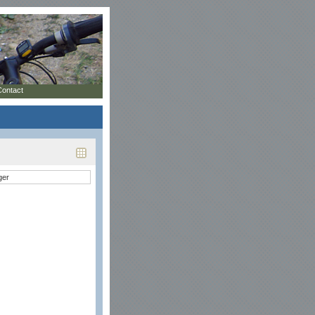
Contact
ger