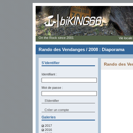
On the Rock since 2001
Vie locale
Rando des Vendanges / 2008 : Diaporama
S'identifier
Rando des Ven
Identifiant :
Mot de passe :
Créer un compte
Galeries
2017
2016