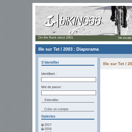
On the Rock since 2001
Vie locale
Ille sur Tet / 2003 : Diaporama
S'identifier
Ille sur Tet / 
Identifiant :
Mot de passe :
Créer un compte
Galeries
2017
2016