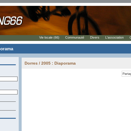
Vie locale (66)
Communauté
Divers
L'association
aporama
Dorres / 2005 : Diaporama
Parta