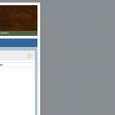
Contact
ger