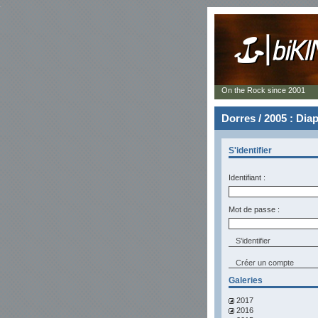
On the Rock since 2001
Dorres / 2005 : Di
S'identifier
Identifiant :
Mot de passe :
Créer un compte
Galeries
2017
2016